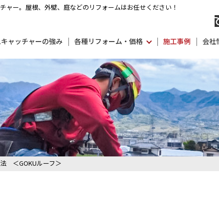
ッチャー。
屋根、外壁、庭などのリフォームはお任せください！
ムキャッチャーの強み
各種リフォーム・価格
施工事例
会社
法 ＜GOKUルーフ＞