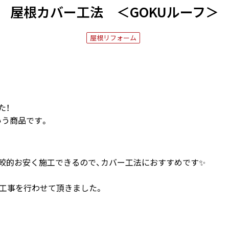
屋根カバー工法 ＜GOKUルーフ＞
屋根リフォーム
た！
いう商品です。
較的お安く施工できるので、カバー工法におすすめです✨
、工事を行わせて頂きました。