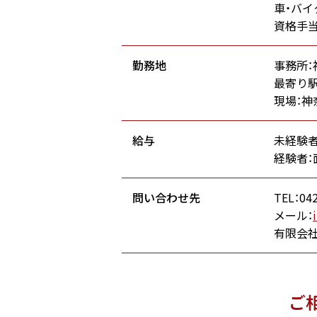
車・バイ
資格手当
勤務地
事務所：
最寄り駅
現場：神
給与
未経験者
経験者
問い合わせ先
TEL：042
メール：
有限会社
ご