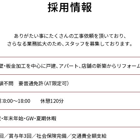
採用情報
ありがたい事にたくさんの工事依頼を
頂いており、
さらなる業務拡大のため、
スタッフを募集しております。
外壁・板金加工を中心に戸建、アパート、店舗の新築からリフォー
験不問 要普通免許（AT限定可）
8:00～18:00 休憩120分
祝・年末年始・GW・夏期休暇
1回／賞与年3回／社会保険完備／交通費全額支給