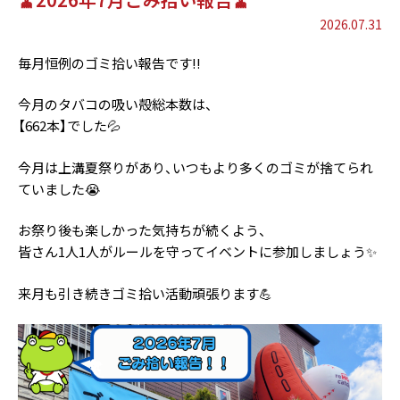
2026.07.31
毎月恒例のゴミ拾い報告です!!
今月のタバコの吸い殻総本数は、
【662本】でした💦
今月は上溝夏祭りがあり、いつもより多くのゴミが捨てられ
ていました😭
お祭り後も楽しかった気持ちが続くよう、
皆さん1人1人がルールを守ってイベントに参加しましょう✨
来月も引き続きゴミ拾い活動頑張ります💪