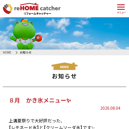
メニュー
HOME
お知らせ
お知らせ
８月 かき氷メニュー✨
2026.08.04
上溝夏祭りで大好評だった、
【レモネード氷】と【クリームソーダ氷】です✨️