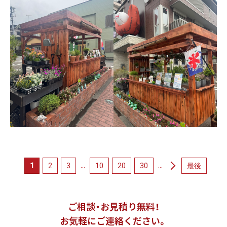
...
...
1
2
3
10
20
30
最後
ご相談・お見積り無料！
お気軽にご連絡ください。