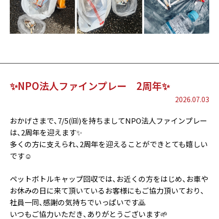
✨NPO法人ファインプレー 2周年✨
2026.07.03
おかげさまで、7/5(㈰)を持ちましてNPO法人ファインプレー
は、2周年を迎えます✨
多くの方に支えられ、2周年を迎えることができとても嬉しい
です☺️
ペットボトルキャップ回収では、お近くの方をはじめ、お車や
お休みの日に来て頂いているお客様にもご協力頂いており、
社員一同、感謝の気持ちでいっぱいです🙇
いつもご協力いただき、ありがとうございます🌱