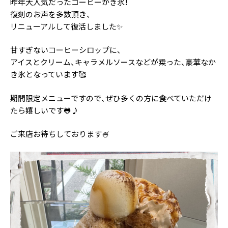
昨年大人気だったコーヒーかき氷！
復刻のお声を多数頂き、
リニューアルして復活しました✨️
甘すぎないコーヒーシロップに、
アイスとクリーム、キャラメルソースなどが乗った、豪華なか
き氷となっています🥰
期間限定メニューですので、ぜひ多くの方に食べていただけ
たら嬉しいです🐸♪
ご来店お待ちしております🍧