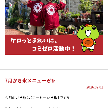
7月かき氷メニュー🍧✨
2026.07.01
今月のかき氷は【コーヒーかき氷】です☕